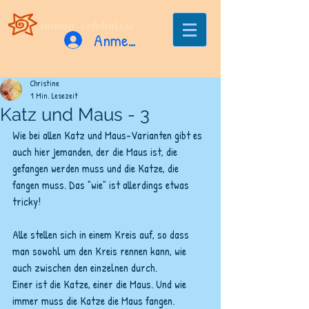
momo-erlebnisse
Anmelden
Christine
1 Min. Lesezeit
Katz und Maus - 3
Wie bei allen Katz und Maus-Varianten gibt es 
auch hier jemanden, der die Maus ist, die 
gefangen werden muss und die Katze, die 
fangen muss. Das "wie" ist allerdings etwas 
tricky!
Alle stellen sich in einem Kreis auf, so dass 
man sowohl um den Kreis rennen kann, wie 
auch zwischen den einzelnen durch. 
Einer ist die Katze, einer die Maus. Und wie 
immer muss die Katze die Maus fangen. 