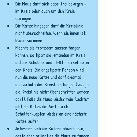
Die Maus darf sich dabei frei bewegen - 
im Kreis oder auch um den Kreis 
springen. 
Die Katze hingegen darf die Kreislinie 
nicht überschreiten. Wenn sie innen ist, 
bleibt sie innen. 
Möchte sie trotzdem aussen fangen 
können, so tippt sie jemanden im Kreis 
auf die Schulter und stellt sich selber in 
den Kreis. Die angetippte Person wird 
nun die neue Katze und darf diesmal 
ausserhalb der Kreislinie fangen (weil ja 
die Kreislinie nicht überschritten werden 
darf). Falls die Maus wieder rein flüchtet, 
gibt die Katze ihr Amt durch 
Schulterklopfen wieder an eine nächste 
Katze weiter, 
Je besser sich die Katzen abwechseln, 
desto eher gelingt es die Maus zu fangen.