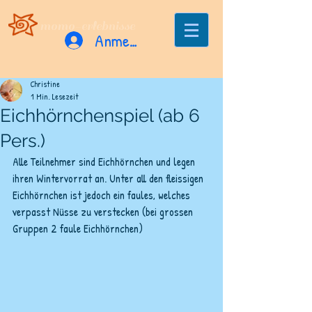
momo-erlebnisse
Anmelden
Christine
1 Min. Lesezeit
Eichhörnchenspiel (ab 6
Pers.)
Alle Teilnehmer sind Eichhörnchen und legen 
ihren Wintervorrat an. Unter all den fleissigen 
Eichhörnchen ist jedoch ein faules, welches 
verpasst Nüsse zu verstecken (bei grossen 
Gruppen 2 faule Eichhörnchen)