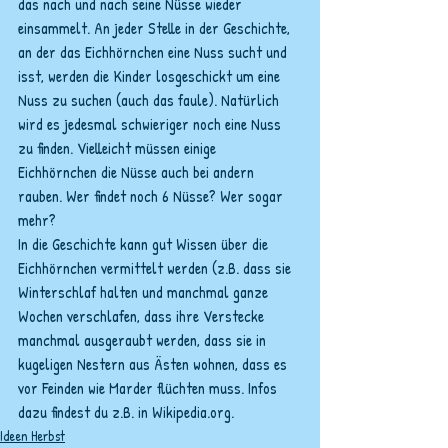
das nach und nach seine Nüsse wieder 
einsammelt. An jeder Stelle in der Geschichte, 
an der das Eichhörnchen eine Nuss sucht und 
isst, werden die Kinder losgeschickt um eine 
Nuss zu suchen (auch das faule). Natürlich 
wird es jedesmal schwieriger noch eine Nuss 
zu finden. Vielleicht müssen einige 
Eichhörnchen die Nüsse auch bei andern 
rauben. Wer findet noch 6 Nüsse? Wer sogar 
mehr?
In die Geschichte kann gut Wissen über die 
Eichhörnchen vermittelt werden (z.B. dass sie 
Winterschlaf halten und manchmal ganze 
Wochen verschlafen, dass ihre Verstecke 
manchmal ausgeraubt werden, dass sie in 
kugeligen Nestern aus Ästen wohnen, dass es 
vor Feinden wie Marder flüchten muss. Infos 
dazu findest du z.B. in Wikipedia.org.
Ideen Herbst