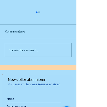
Kommentare
Fünfliber-Klopf
Kommentar verfassen...
Straussenfangen im
Schnee
Newsletter abonnieren
4 - 5 mal im Jahr das Neuste erfahren