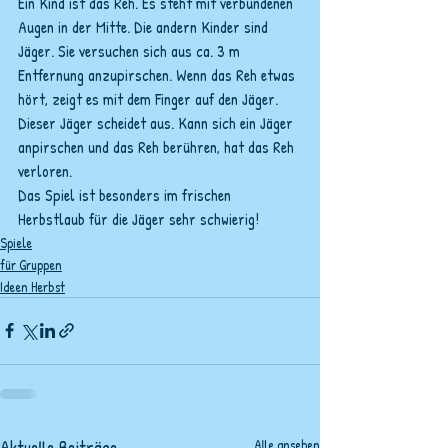
Ein Kind ist das Reh. Es steht mit verbundenen 
Augen in der Mitte. Die andern Kinder sind 
Jäger. Sie versuchen sich aus ca. 3 m 
Entfernung anzupirschen. Wenn das Reh etwas 
hört, zeigt es mit dem Finger auf den Jäger. 
Dieser Jäger scheidet aus. Kann sich ein Jäger 
anpirschen und das Reh berühren, hat das Reh 
verloren.
Das Spiel ist besonders im frischen 
Herbstlaub für die Jäger sehr schwierig!
Spiele
für Gruppen
Ideen Herbst
Aktuelle Beiträge
Alle ansehen