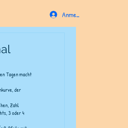
Anmelden
al
ssen Tagen macht 
kurve, der 
hen, Zahl 
hts, 3 oder 4 