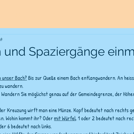
nu
Ideenkiste
Info
it
 und Spaziergänge einm
h unser Bach?
 Bis zur Quelle einem Bach entlangwandern. An hei
 zu wandern.
 Wandern Sie möglichst genau auf der Gemeindegrenze, der Höhen
der Kreuzung wirft man eine Münze. Kopf bedeutet nach rechts ge
en. Wohin kommt ihr? Oder 
mit Würfel
. 1 oder 2 bedeutet nach rec
der 6 bedeutet nach links.