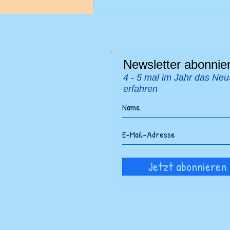
Spannende Orte für gratis-
Ausflüge in deiner
Umgebung finden
Newsletter abonnie
4 - 5 mal im Jahr das Neu
erfahren
Jetzt abonnieren