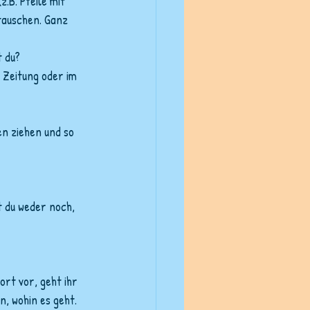
.B. Pfeile mit 
tauschen. Ganz 
t du?
 Zeitung oder im 
n ziehen und so 
t du weder noch, 
rt vor, geht ihr 
, wohin es geht.