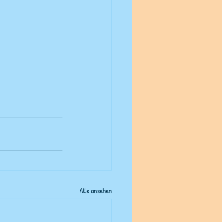
Alle ansehen