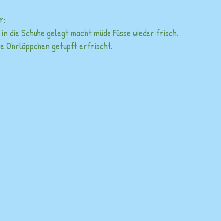
r:
 in die Schuhe gelegt macht müde Füsse wieder frisch.
ie Ohrläppchen getupft erfrischt.