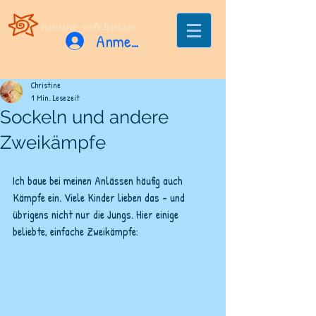
momo-erlebnisse
Anmelden
Christine
1 Min. Lesezeit
Sockeln und andere
Zweikämpfe
Ich baue bei meinen Anlässen häufig auch 
Kämpfe ein. Viele Kinder lieben das - und 
übrigens nicht nur die Jungs. Hier einige 
beliebte, einfache Zweikämpfe: