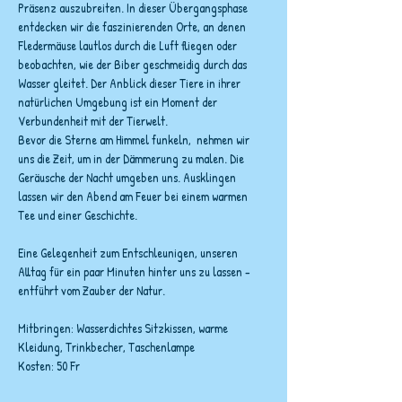
Präsenz auszubreiten. In dieser Übergangsphase 
entdecken wir die faszinierenden Orte, an denen 
Fledermäuse lautlos durch die Luft fliegen oder 
beobachten, wie der Biber geschmeidig durch das 
Wasser gleitet. Der Anblick dieser Tiere in ihrer 
natürlichen Umgebung ist ein Moment der 
Verbundenheit mit der Tierwelt. 
Bevor die Sterne am Himmel funkeln,  nehmen wir 
uns die Zeit, um in der Dämmerung zu malen. Die 
Geräusche der Nacht umgeben uns. Ausklingen 
lassen wir den Abend am Feuer bei einem warmen 
Tee und einer Geschichte.
Eine Gelegenheit zum Entschleunigen, unseren 
Alltag für ein paar Minuten hinter uns zu lassen - 
entführt vom Zauber der Natur.
Mitbringen: Wasserdichtes Sitzkissen, warme 
Kleidung, Trinkbecher, Taschenlampe
Kosten: 50 Fr