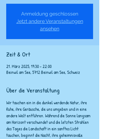
Anmeldung geschlossen
Jetzt andere Veranstaltungen
ansehen
Zeit & Ort
21. März 2025, 19:30 – 22:00
Beinwil am See, 5712 Beinwil am See, Schweiz
Über die Veranstaltung
Wir tauchen ein in die dunkel werdende Natur, ihre 
Ruhe, ihre Geräusche, die uns umgeben und in eine 
andere Welt entführen. Während die Sonne langsam 
am Horizont verschwindet und die letzten Strahlen 
des Tages die Landschaft in ein sanftes Licht 
tauchen, beginnt die Nacht, ihre geheimnisvolle 