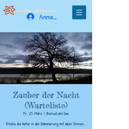
momo-erlebnisse
Anmelden
Zauber der Nacht
(Warteliste)
Fr., 21. März
  |  
Beinwil am See
Erlebe die Natur in der Dämmerung mit allen Sinnen...