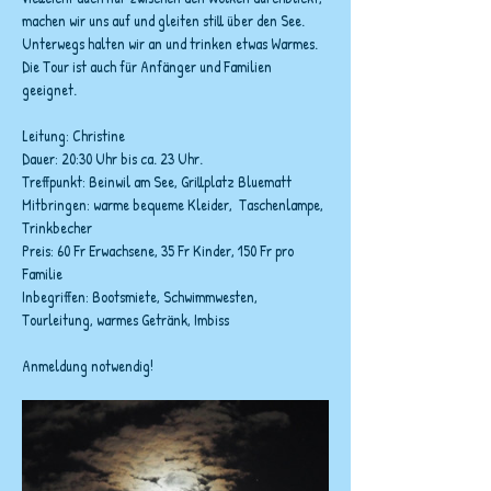
machen wir uns auf und gleiten still über den See. 
Unterwegs halten wir an und trinken etwas Warmes.
Die Tour ist auch für Anfänger und Familien 
geeignet.
Leitung: Christine
Dauer: 20:30 Uhr bis ca. 23 Uhr.
Treffpunkt: Beinwil am See, Grillplatz Bluematt
Mitbringen: warme bequeme Kleider,  Taschenlampe, 
Trinkbecher
Preis: 60 Fr Erwachsene, 35 Fr Kinder, 150 Fr pro 
Familie
Inbegriffen: Bootsmiete, Schwimmwesten, 
Tourleitung, warmes Getränk, Imbiss
Anmeldung notwendig!