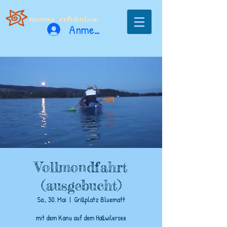
momo-erlebnisse
Anmelden
Vollmondfahrt
(ausgebucht)
Sa., 30. Mai
  |  
Grillplatz Bluematt
mit dem Kanu auf dem Hallwilersee