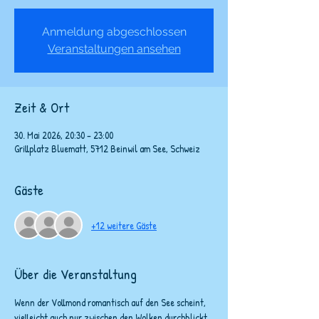
Anmeldung abgeschlossen
Veranstaltungen ansehen
Zeit & Ort
30. Mai 2026, 20:30 – 23:00
Grillplatz Bluematt, 5712 Beinwil am See, Schweiz
Gäste
+12 weitere Gäste
Über die Veranstaltung
Wenn der Vollmond romantisch auf den See scheint, 
vielleicht auch nur zwischen den Wolken durchblickt, 