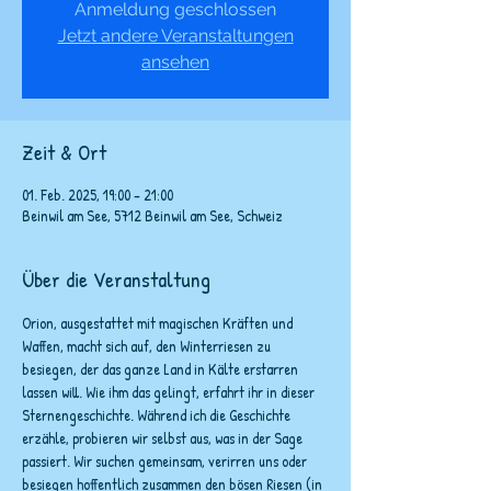
Anmeldung geschlossen
Jetzt andere Veranstaltungen
ansehen
Zeit & Ort
01. Feb. 2025, 19:00 – 21:00
Beinwil am See, 5712 Beinwil am See, Schweiz
Über die Veranstaltung
Orion, ausgestattet mit magischen Kräften und 
Waffen, macht sich auf, den Winterriesen zu 
besiegen, der das ganze Land in Kälte erstarren 
lassen will. Wie ihm das gelingt, erfahrt ihr in dieser 
Sternengeschichte. Während ich die Geschichte 
erzähle, probieren wir selbst aus, was in der Sage 
passiert. Wir suchen gemeinsam, verirren uns oder 
besiegen hoffentlich zusammen den bösen Riesen (in 