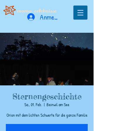
momo-erlebnisse
Anmelden
Sternengeschichte
Sa., 01. Feb.
  |  
Beinwil am See
Orion mit dem lichten Schwerte für die ganze Familie