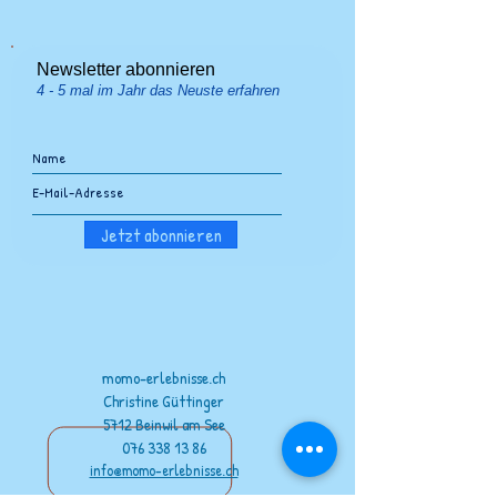
Newsletter abonnieren
4 - 5 mal im Jahr das Neuste erfahren
Jetzt abonnieren
momo-erlebnisse.ch
Christine Güttinger
5712 Beinwil am See
076 338 13 86
info@momo-erlebnisse.ch