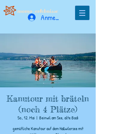
momo-erlebnisse
Anmelden
Kanutour mit bräteln
(noch 4 Plätze)
So., 12. Mai
  |  
Beinwil am See, alte Badi
gemütliche Kanutour auf dem Hallwilersee mit