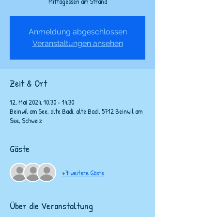
Mittagessen am Strand
Anmeldung abgeschlossen
Veranstaltungen ansehen
Zeit & Ort
12. Mai 2024, 10:30 – 14:30
Beinwil am See, alte Badi, alte Badi, 5712 Beinwil am
See, Schweiz
Gäste
+7 weitere Gäste
Über die Veranstaltung