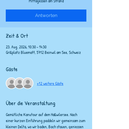
Mittagessen am Strand
Antworten
Zeit & Ort
23. Aug. 2026, 10:30 – 14:30
Grillplatz Bluematt, 5712 Beinwil am See, Schweiz
Gäste
+12 weitere Gäste
Über die Veranstaltung
Gemütliche Kanutour auf dem Hallwilersee. Nach 
einer kurzen Einführung paddeln wir gemeinsam zum 
kleinen Delta, wo wir baden, Bach stauen, geniessen 