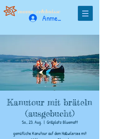
momo-erlebnisse
Anmelden
Kanutour mit bräteln
(ausgebucht)
So., 23. Aug.
  |  
Grillplatz Bluematt
gemütliche Kanutour auf dem Hallwilersee mit