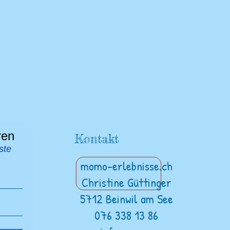
ren
Kontakt
ste
momo-erlebnisse.ch
Christine Güttinger
5712 Beinwil am See
076 338 13 86