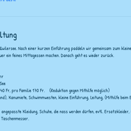
ltung
lwilersee. Nach einer kurzen Einführung paddeln wir gemeinsam zum kleinen
uer ein feines Mittagessen machen. Danach geht es wieder zurück.
hr
 See
40 Fr, pro Familie 170 Fr.    (Reduktion gegen Mithilfe möglich)
and), Kanumiete, Schwimmwesten, kleine Einführung, Leitung, (Mithilfe beim
angepasste Kleidung, Schuhe, die nass werden dürfen, evtl. Ersatzkleider,
l. Taschenmesser.