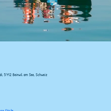
adi, 5712 Beinwil am See, Schweiz
ere Gäste