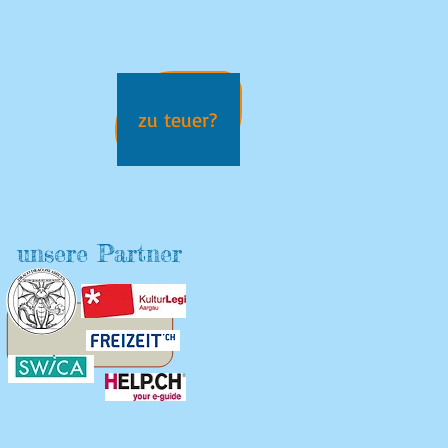
zu teuer?
unsere Partner