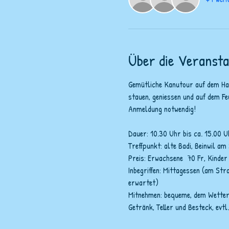
Über die Veransta
Gemütliche Kanutour auf dem Hal
stauen, geniessen und auf dem Fe
Anmeldung notwendig!
Dauer: 10.30 Uhr bis ca. 15.00 U
Treffpunkt: alte Badi, Beinwil am
Preis: Erwachsene  70 Fr, Kinder 
Inbegriffen: Mittagessen (am Str
erwartet)
Mitnehmen: bequeme, dem Wetter 
Getränk, Teller und Besteck, evt