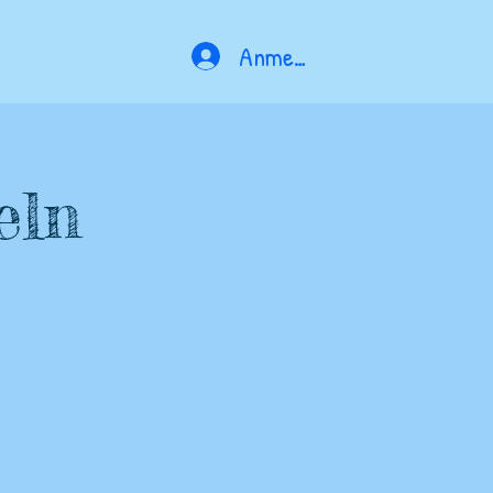
Anmelden
eln