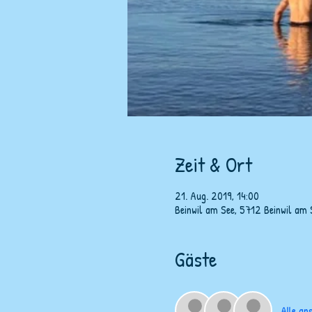
Zeit & Ort
21. Aug. 2019, 14:00
Beinwil am See, 5712 Beinwil am
Gäste
Alle an