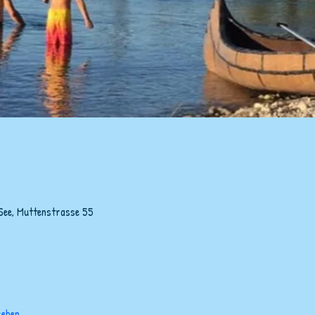
 See, Muttenstrasse 55
sehen