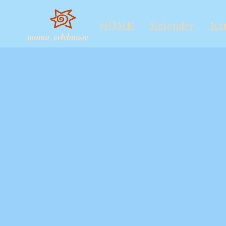
HOME
Kalender
Ka
momo-erlebnisse