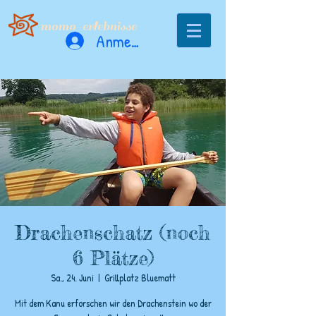
momo-erlebnisse
Anmelden
Drachenschatz (noch
6 Plätze)
Sa., 24. Juni
  |  
Grillplatz Bluematt
Mit dem Kanu erforschen wir den Drachenstein wo der