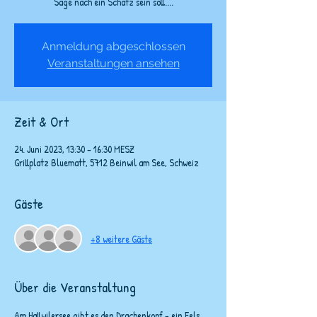
Sage nach ein Schatz sein soll....
Anmeldung abgeschlossen
Veranstaltungen ansehen
Zeit & Ort
24. Juni 2023, 13:30 – 16:30 MESZ
Grillplatz Bluematt, 5712 Beinwil am See, Schweiz
Gäste
+8 weitere Gäste
Über die Veranstaltung
Am Hallwilersee gibt es den Drachenkopf - ein Fels, 