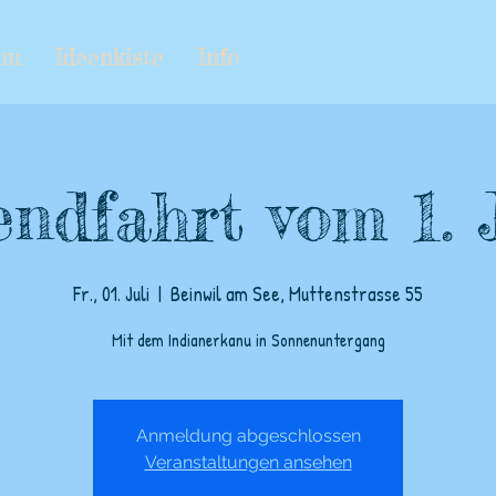
nu
Ideenkiste
Info
ndfahrt vom 1. 
Fr., 01. Juli
  |  
Beinwil am See, Muttenstrasse 55
Mit dem Indianerkanu in Sonnenuntergang
Anmeldung abgeschlossen
Veranstaltungen ansehen