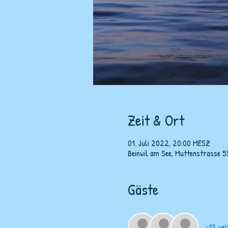
Zeit & Ort
01. Juli 2022, 20:00 MESZ
Beinwil am See, Muttenstrasse 5
Gäste
+13 wei