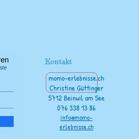
ren
Kontakt
ste
momo-erlebnisse.ch
Christine Güttinger
5712 Beinwil am See
076 338 13 86
info@momo-
erlebnisse.ch