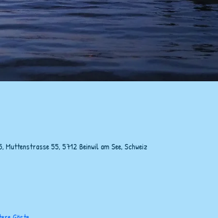
5, Muttenstrasse 55, 5712 Beinwil am See, Schweiz
tere Gäste