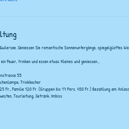
ltung
wilersee. Geniessen Sie romantische Sonnenuntergänge, spiegelglattes Was
in Feuer, trinken und essen etwas Kleines und geniessen...
tenstrasse 55
schenlampe, Trinkbecher
25 Fr., Familie 120 Fr. (Gruppen bis 17 Pers. 450 Fr.) Bezahlung am Anlass
westen, Tourleitung, Getränk, Imbiss