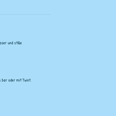
ser und stille 
 bar oder mit Twint.