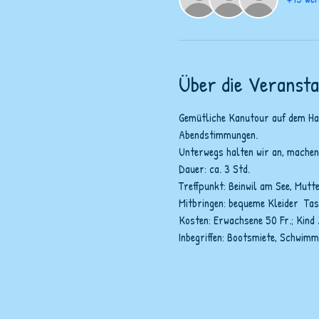
Über die Veransta
Gemütliche Kanutour auf dem Hall
Abendstimmungen. 
Unterwegs halten wir an, machen e
Dauer: ca. 3 Std.
Treffpunkt: Beinwil am See, Mut
Mitbringen: bequeme Kleider  Ta
Kosten: Erwachsene 50 Fr.; Kind 
Inbegriffen: Bootsmiete, Schwimm