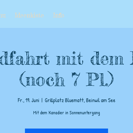
nu
Ideenkiste
Info
dfahrt mit dem
(noch 7 Pl.)
Fr., 19. Juni
  |  
Grillplatz Bluematt, Beinwil am See
Mit dem Kanadier in Sonnenuntergang