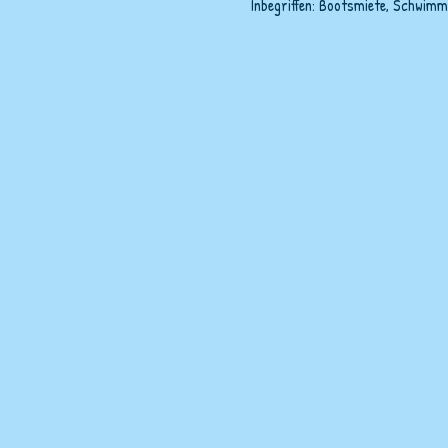
Inbegriffen: Bootsmiete, Schwimm