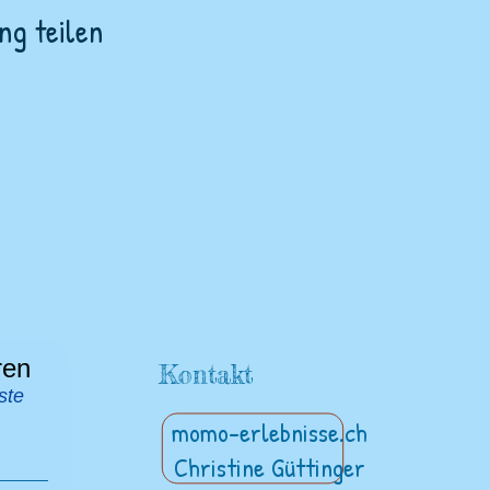
ng teilen
ren
Kontakt
ste
momo-erlebnisse.ch
Christine Güttinger