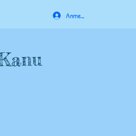
Anmelden
 Kanu