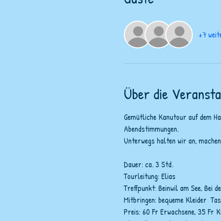
+7 weit
Über die Veransta
Gemütliche Kanutour auf dem Hall
Abendstimmungen. 
Unterwegs halten wir an, machen e
Dauer: ca. 3 Std.
Tourleitung: Elias
Treffpunkt: Beinwil am See, Bei 
Mitbringen: bequeme Kleider  Ta
Preis: 60 Fr Erwachsene, 35 Fr K