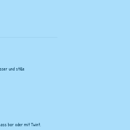
ser und stille 
lass bar oder mit Twint.