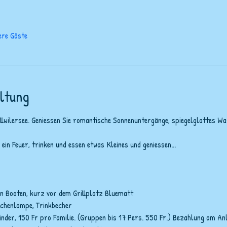
ere Gäste
ltung
wilersee. Geniessen Sie romantische Sonnenuntergänge, spiegelglattes Was
in Feuer, trinken und essen etwas Kleines und geniessen...
den Booten, kurz vor dem Grillplatz Bluematt
schenlampe, Trinkbecher
inder, 150 Fr pro Familie. (Gruppen bis 17 Pers. 550 Fr.) Bezahlung am An