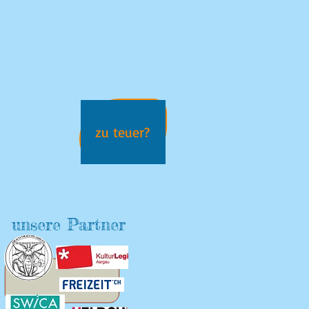
zu teuer?
unsere Partner