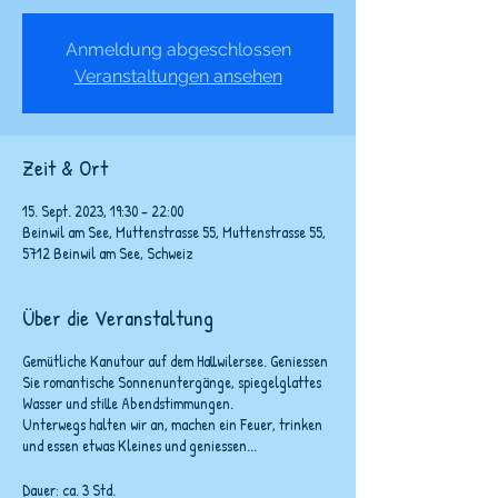
Anmeldung abgeschlossen
Veranstaltungen ansehen
Zeit & Ort
15. Sept. 2023, 19:30 – 22:00
Beinwil am See, Muttenstrasse 55, Muttenstrasse 55,
5712 Beinwil am See, Schweiz
Über die Veranstaltung
Gemütliche Kanutour auf dem Hallwilersee. Geniessen
Sie romantische Sonnenuntergänge, spiegelglattes
Wasser und stille Abendstimmungen.
Unterwegs halten wir an, machen ein Feuer, trinken
und essen etwas Kleines und geniessen...
Dauer: ca. 3 Std.