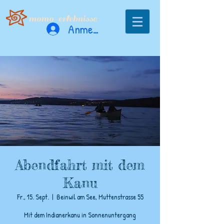
momo-erlebnisse
Anmelden
Abendfahrt mit dem
Kanu
Fr., 15. Sept.
  |  
Beinwil am See, Muttenstrasse 55
Mit dem Indianerkanu in Sonnenuntergang