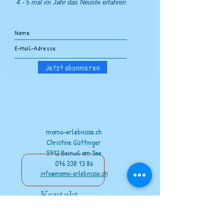
4 - 5 mal im Jahr das Neuste erfahren
Jetzt abonnieren
momo-erlebnisse.ch
Christine Güttinger
5712 Beinwil am See
076 338 13 86
info@momo-erlebnisse.ch
Kontakt