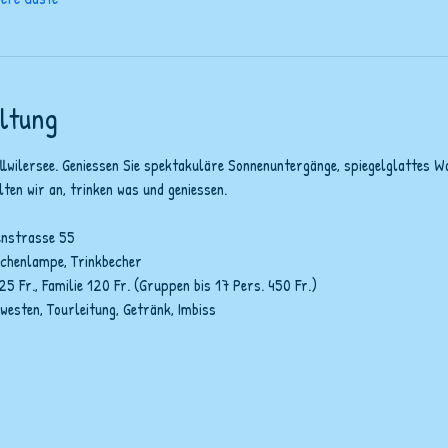
ltung
wilersee. Geniessen Sie spektakuläre Sonnenuntergänge, spiegelglattes Wa
en wir an, trinken was und geniessen.
tenstrasse 55
schenlampe, Trinkbecher
5 Fr., Familie 120 Fr. (Gruppen bis 17 Pers. 450 Fr.)
westen, Tourleitung, Getränk, Imbiss