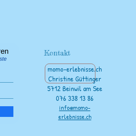
ren
Kontakt
ste
momo-erlebnisse.ch
Christine Güttinger
5712 Beinwil am See
076 338 13 86
info@momo-
erlebnisse.ch