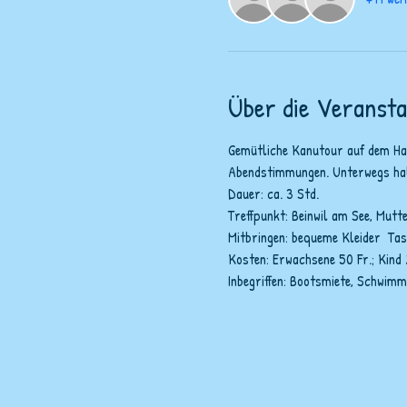
Über die Veransta
Gemütliche Kanutour auf dem Hall
Abendstimmungen. Unterwegs halt
Dauer: ca. 3 Std.
Treffpunkt: Beinwil am See, Mut
Mitbringen: bequeme Kleider  Ta
Kosten: Erwachsene 50 Fr.; Kind 2
Inbegriffen: Bootsmiete, Schwimm