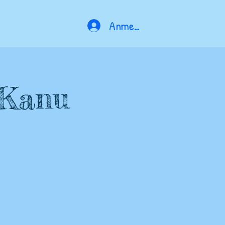
Anmelden
 Kanu