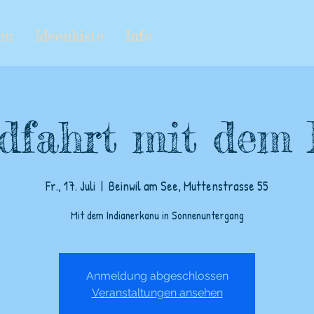
nu
Ideenkiste
Info
dfahrt mit dem
Fr., 17. Juli
  |  
Beinwil am See, Muttenstrasse 55
Mit dem Indianerkanu in Sonnenuntergang
Anmeldung abgeschlossen
Veranstaltungen ansehen