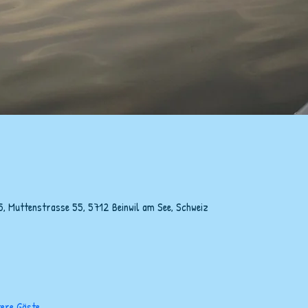
5, Muttenstrasse 55, 5712 Beinwil am See, Schweiz
tere Gäste