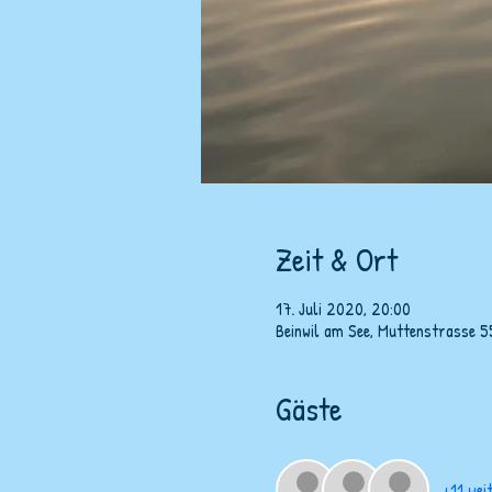
Zeit & Ort
17. Juli 2020, 20:00
Beinwil am See, Muttenstrasse 5
Gäste
+11 wei