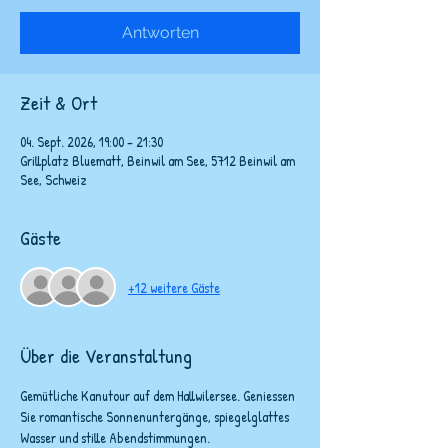
Antworten
Zeit & Ort
04. Sept. 2026, 19:00 – 21:30
Grillplatz Bluematt, Beinwil am See, 5712 Beinwil am
See, Schweiz
Gäste
+12 weitere Gäste
Über die Veranstaltung
Gemütliche Kanutour auf dem Hallwilersee. Geniessen 
Sie romantische Sonnenuntergänge, spiegelglattes 
Wasser und stille Abendstimmungen. 