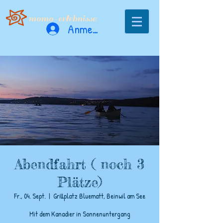
momo-erlebnisse
Anmelden
Abendfahrt ( noch 3
Plätze)
Fr., 04. Sept.
  |  
Grillplatz Bluematt, Beinwil am See
Mit dem Kanadier in Sonnenuntergang