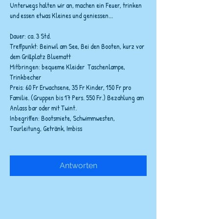
Unterwegs halten wir an, machen ein Feuer, trinken 
und essen etwas Kleines und geniessen...
Dauer: ca. 3 Std.
Treffpunkt: Beinwil am See, Bei den Booten, kurz vor 
dem Grillplatz Bluematt
Mitbringen: bequeme Kleider  Taschenlampe, 
Trinkbecher
Preis: 60 Fr Erwachsene, 35 Fr Kinder, 150 Fr pro 
Familie. (Gruppen bis 17 Pers. 550 Fr.) Bezahlung am 
Anlass bar oder mit Twint.
Inbegriffen: Bootsmiete, Schwimmwesten, 
Tourleitung, Getränk, Imbiss
Antworten