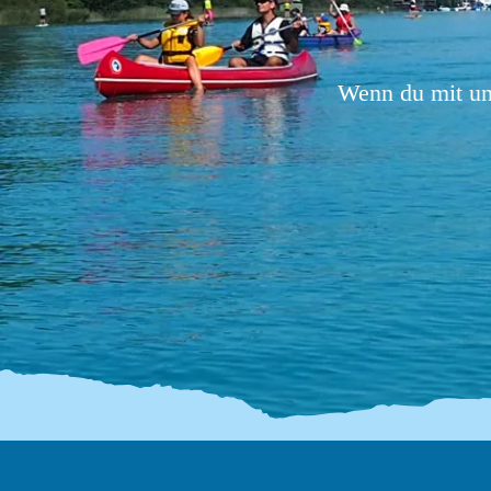
Wenn du mit uns
Abendfahrt mit d
Kanu
Fr., 14. Aug.
Antworten