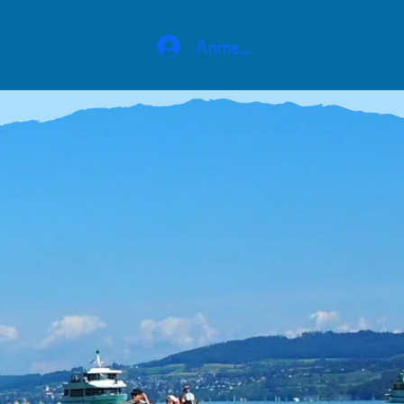
Anmelden
: